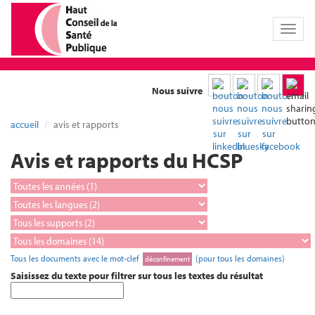
Toggl
naviga
Nous suivre
accueil
avis et rapports
Avis et rapports du HCSP
Tous les documents avec le mot-clef
(pour tous les domaines)
déconfinement
Saisissez du texte pour filtrer sur tous les textes du résultat