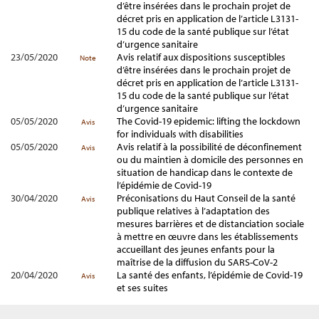
d’être insérées dans le prochain projet de
décret pris en application de l’article L3131-
15 du code de la santé publique sur l’état
d’urgence sanitaire
23/05/2020
Avis relatif aux dispositions susceptibles
Note
d’être insérées dans le prochain projet de
décret pris en application de l’article L3131-
15 du code de la santé publique sur l’état
d’urgence sanitaire
05/05/2020
The Covid-19 epidemic: lifting the lockdown
Avis
for individuals with disabilities
05/05/2020
Avis relatif à la possibilité de déconfinement
Avis
ou du maintien à domicile des personnes en
situation de handicap dans le contexte de
l’épidémie de Covid-19
30/04/2020
Préconisations du Haut Conseil de la santé
Avis
publique relatives à l’adaptation des
mesures barrières et de distanciation sociale
à mettre en œuvre dans les établissements
accueillant des jeunes enfants pour la
maîtrise de la diffusion du SARS-CoV-2
20/04/2020
La santé des enfants, l’épidémie de Covid-19
Avis
et ses suites