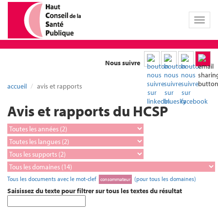
Toggl
naviga
Nous suivre
accueil
avis et rapports
Avis et rapports du HCSP
Tous les documents avec le mot-clef
(pour tous les domaines)
consommateur
Saisissez du texte pour filtrer sur tous les textes du résultat