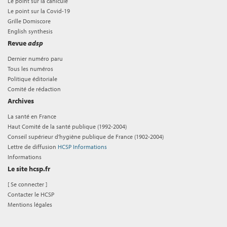
Le point sur la canicule
Le point sur la Covid-19
Grille Domiscore
English synthesis
Revue
adsp
Dernier numéro paru
Tous les numéros
Politique éditoriale
Comité de rédaction
Archives
La santé en France
Haut Comité de la santé publique (1992-2004)
Conseil supérieur d'hygiène publique de France (1902-2004)
Lettre de diffusion
HCSP Informations
Informations
Le site hcsp.fr
[
Se connecter
]
Contacter le HCSP
Mentions légales