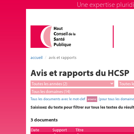
Une expertise pluridi
accueil
avis et rapports
Avis et rapports du HCSP
Tous les documents avec le mot-clef
(pour tous les domaine
arsenic
Saisissez du texte pour filtrer sur tous les textes du résul
3 documents
Date
Support
Titre