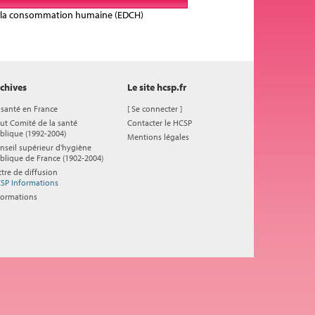
ée à la consommation humaine (EDCH)
chives
Le site hcsp.fr
 santé en France
[
Se connecter
]
ut Comité de la santé
Contacter le HCSP
blique (1992-2004)
Mentions légales
nseil supérieur d'hygiène
blique de France (1902-2004)
ttre de diffusion
SP Informations
formations