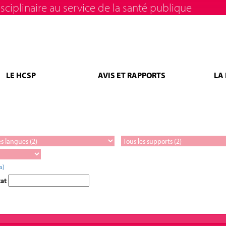
sciplinaire au service de la santé publique
LE HCSP
AVIS ET RAPPORTS
LA
s)
tat