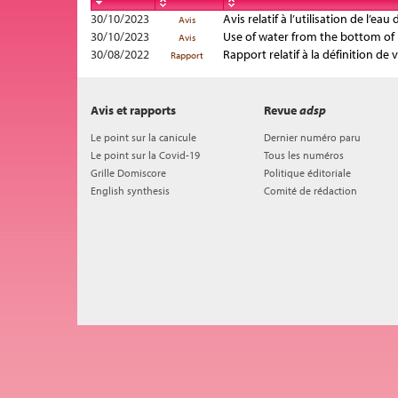
30/10/2023
Avis relatif à l’utilisation de l
Avis
30/10/2023
Use of water from the bottom of 
Avis
30/08/2022
Rapport relatif à la définition de
Rapport
Avis et rapports
Revue
adsp
Le point sur la canicule
Dernier numéro paru
Le point sur la Covid-19
Tous les numéros
Grille Domiscore
Politique éditoriale
English synthesis
Comité de rédaction