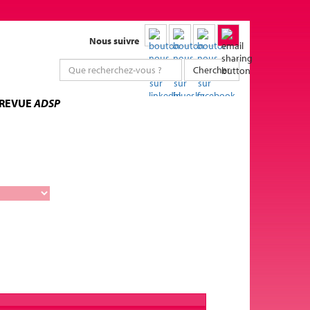
Nous suivre
Chercher
 REVUE
ADSP