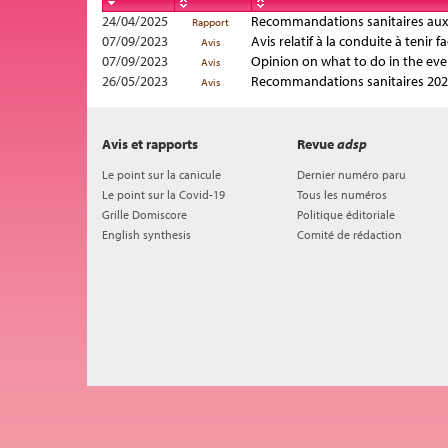
24/04/2025
Recommandations sanitaires aux
Rapport
07/09/2023
Avis relatif à la conduite à teni
Avis
07/09/2023
Opinion on what to do in the eve
Avis
26/05/2023
Recommandations sanitaires 202
Avis
Avis et rapports
Revue
adsp
Le point sur la canicule
Dernier numéro paru
Le point sur la Covid-19
Tous les numéros
Grille Domiscore
Politique éditoriale
English synthesis
Comité de rédaction