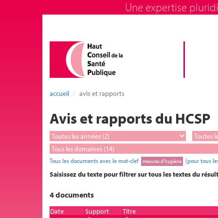
Une expertise pluridi
accueil
avis et rapports
Avis et rapports du HCSP
Tous les documents avec le mot-clef
(pour tous l
mesures d’hygiène
Saisissez du texte pour filtrer sur tous les textes du résul
4 documents
Date
Support
Titre