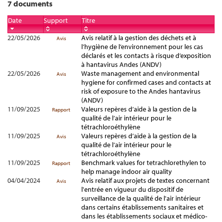
7 documents
Date
Support
Titre
22/05/2026
Avis relatif à la gestion des déchets et à
Avis
l’hygiène de l’environnement pour les cas
déclarés et les contacts à risque d’exposition
à hantavirus Andes (ANDV)
22/05/2026
Waste management and environmental
Avis
hygiene for confirmed cases and contacts at
risk of exposure to the Andes hantavirus
(ANDV)
11/09/2025
Valeurs repères d’aide à la gestion de la
Rapport
qualité de l’air intérieur pour le
tétrachloroéthylène
11/09/2025
Valeurs repères d’aide à la gestion de la
Avis
qualité de l’air intérieur pour le
tétrachloroéthylène
11/09/2025
Benchmark values for tetrachlorethylen to
Rapport
help manage indoor air quality
04/04/2024
Avis relatif aux projets de textes concernant
Avis
l'entrée en vigueur du dispositif de
surveillance de la qualité de l'air intérieur
dans certains établissements sanitaires et
dans les établissements sociaux et médico-