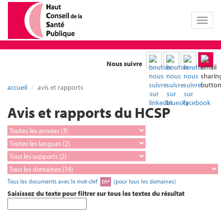
Toggl
naviga
Nous suivre
accueil
avis et rapports
Avis et rapports du HCSP
Tous les documents avec le mot-clef
(pour tous les domaines)
ERP
Saisissez du texte pour filtrer sur tous les textes du résultat