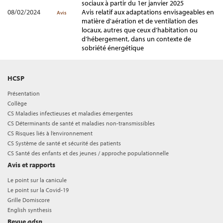
sociaux à partir du 1er janvier 2025
08/02/2024
Avis relatif aux adaptations envisageables en
Avis
matière d'aération et de ventilation des
locaux, autres que ceux d’habitation ou
d’hébergement, dans un contexte de
sobriété énergétique
HCSP
Présentation
Collège
CS Maladies infectieuses et maladies émergentes
CS Déterminants de santé et maladies non-transmissibles
CS Risques liés à l’environnement
CS Système de santé et sécurité des patients
CS Santé des enfants et des jeunes / approche populationnelle
Avis et rapports
Le point sur la canicule
Le point sur la Covid-19
Grille Domiscore
English synthesis
Revue
adsp