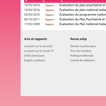
10/03/2016
Évaluation du plan psychiatrie e
Rapport
10/03/2016
Évaluation du plan national malad
Rapport
03/03/2016
Évaluation du programme national
Rapport
06/10/2011
Évaluation du Plan Psychiatrie e
Rapport
17/03/2009
Évaluation du Plan national mala
Rapport
Avis et rapports
Revue
adsp
Le point sur la canicule
Dernier numéro paru
Le point sur la Covid-19
Tous les numéros
Grille Domiscore
Politique éditoriale
English synthesis
Comité de rédaction