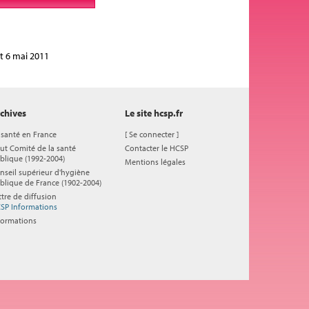
t 6 mai 2011
chives
Le site hcsp.fr
 santé en France
[
Se connecter
]
ut Comité de la santé
Contacter le HCSP
blique (1992-2004)
Mentions légales
nseil supérieur d'hygiène
blique de France (1902-2004)
ttre de diffusion
SP Informations
formations