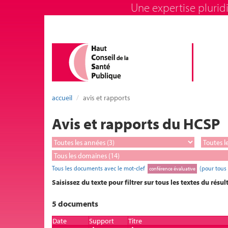
Une expertise pluridi
accueil
avis et rapports
Avis et rapports du HCSP
Tous les documents avec le mot-clef
(pour tous
conférence évaluative
Saisissez du texte pour filtrer sur tous les textes du résul
5 documents
Date
Support
Titre