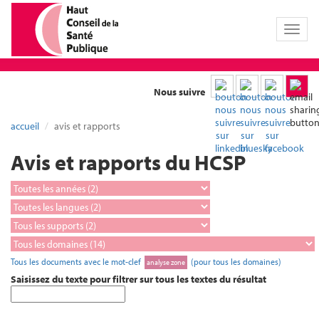
Toggl
naviga
Nous suivre
accueil
avis et rapports
Avis et rapports du HCSP
Tous les documents avec le mot-clef
(pour tous les domaines)
analyse zone
Saisissez du texte pour filtrer sur tous les textes du résultat