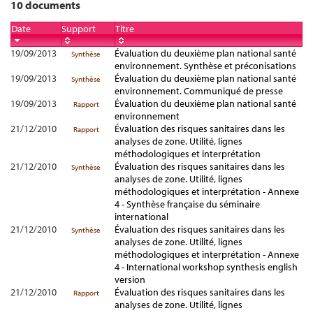
10 documents
Date
Support
Titre
19/09/2013
Évaluation du deuxième plan national santé
Synthèse
environnement. Synthèse et préconisations
19/09/2013
Évaluation du deuxième plan national santé
Synthèse
environnement. Communiqué de presse
19/09/2013
Évaluation du deuxième plan national santé
Rapport
environnement
21/12/2010
Évaluation des risques sanitaires dans les
Rapport
analyses de zone. Utilité, lignes
méthodologiques et interprétation
21/12/2010
Évaluation des risques sanitaires dans les
Synthèse
analyses de zone. Utilité, lignes
méthodologiques et interprétation - Annexe
4 - Synthèse française du séminaire
international
21/12/2010
Évaluation des risques sanitaires dans les
Synthèse
analyses de zone. Utilité, lignes
méthodologiques et interprétation - Annexe
4 - International workshop synthesis english
version
21/12/2010
Évaluation des risques sanitaires dans les
Rapport
analyses de zone. Utilité, lignes