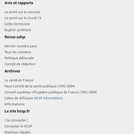
Avis et rapports
Le point sur la canicule
Le point sur la Covid-19
Grille Domiscore
English synthesis
Revue
adsp
Dernier numéro paru
Tous les numéros
Politique éditoriale
Comité de rédaction
Archives
La santé en France
Haut Comité de la santé publique (1992-2004)
Conseil supérieur d'hygiène publique de France (1902-2004)
Lettre de diffusion
HCSP Informations
Informations
Le site hcsp.fr
[
Se connecter
]
Contacter le HCSP
Mentions légales