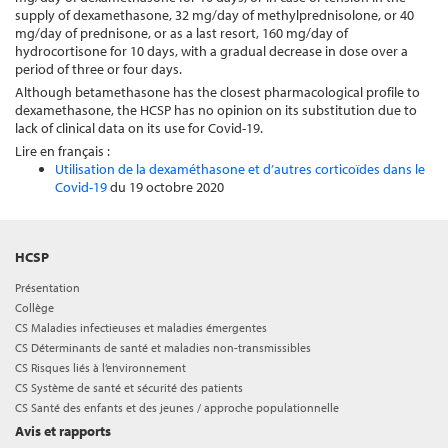
supply of dexamethasone, 32 mg/day of methylprednisolone, or 40
mg/day of prednisone, or as a last resort, 160 mg/day of
hydrocortisone for 10 days, with a gradual decrease in dose over a
period of three or four days.
Although betamethasone has the closest pharmacological profile to
dexamethasone, the HCSP has no opinion on its substitution due to
lack of clinical data on its use for Covid-19.
Lire en français :
Utilisation de la dexaméthasone et d’autres corticoïdes dans le
Covid-19
du 19 octobre 2020
HCSP
Présentation
Collège
CS Maladies infectieuses et maladies émergentes
CS Déterminants de santé et maladies non-transmissibles
CS Risques liés à l’environnement
CS Système de santé et sécurité des patients
CS Santé des enfants et des jeunes / approche populationnelle
Avis et rapports