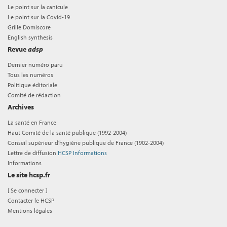
Le point sur la canicule
Le point sur la Covid-19
Grille Domiscore
English synthesis
Revue
adsp
Dernier numéro paru
Tous les numéros
Politique éditoriale
Comité de rédaction
Archives
La santé en France
Haut Comité de la santé publique (1992-2004)
Conseil supérieur d'hygiène publique de France (1902-2004)
Lettre de diffusion
HCSP Informations
Informations
Le site hcsp.fr
[
Se connecter
]
Contacter le HCSP
Mentions légales