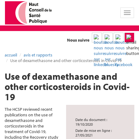
Toggl
naviga
Nous suivre
accueil
avis et rapports
Use of dexamethasone and other corticosteroids in Covid-19
Use of dexamethasone and
other corticosteroids in Covid-
19
The HCSP reviewed recent
publications on the use of
Date du document :
dexamethasone and
19/10/2020
corticosteroids in the
Date de mise en ligne :
treatment of Covid-19,
27/05/2021
including the Recovery study