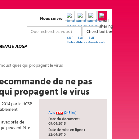
Nous suivre
Chercher
 REVUE
ADSP
 moustiques qui propagent le virus
 recommande de ne pas
 qui propagent le virus
s 2014 par le HCSP
obablement
Avis
(245 ko)
Date du document :
 avec près de
09/04/2015
 qui peuvent être
Date de mise en ligne :
22/04/2015