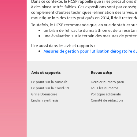
Dans ce contexte, le HCSP rappelle que si les précautions d
à des niveaux très faibles. Ces expositions sont par conséqu
complément d’autres techniques (élimination des larves, mo
moustique lors des tests pratiqués en 2014, il doit rester
Toutefois, le HCSP recommande que, en vue de statuer sur s
un bilan de l’efficacité du malathion et de la résista
une évaluation sur le terrain des mesures de protec
Lire aussi dans les avis et rapports :
Mesures de gestion pour l’utilisation dérogatoire
Avis et rapports
Revue
adsp
Le point sur la canicule
Dernier numéro paru
Le point sur la Covid-19
Tous les numéros
Grille Domiscore
Politique éditoriale
English synthesis
Comité de rédaction