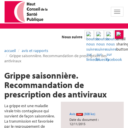
Toggl
naviga
Nous suivre
accueil
avis et rapports
Grippe saisonnière. Recommandation de prescription des
antiviraux
Grippe saisonnière.
Recommandation de
prescription des antiviraux
La grippe est une maladie
virale très contagieuse qui
Avis
(308 ko)
survient de façon saisonnière.
Date du document :
La transmission est favorisée
12/11/2015
par le regroupement de