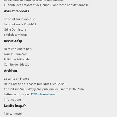
CS Santé des enfants et des jeunes / approche populationnelle
Avis et rapports
Le point sur la canicule
Le point sur la Covid-19
Grille Domiscore
English synthesis
Revue
adsp
Dernier numéro paru
Tous les numéros
Politique éditoriale
Comité de rédaction
Archives
La santé en France
Haut Comité de la santé publique (1992-2004)
Conseil supérieur d'hygiène publique de France (1902-2004)
Lettre de diffusion
HCSP Informations
Informations
Le site hcsp.fr
[
Se connecter
]