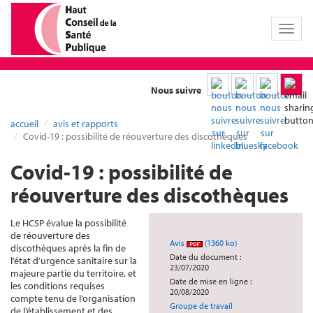
Toggl
naviga
Nous suivre
accueil
avis et rapports
Covid-19 : possibilité de réouverture des discothèques
Covid-19 : possibilité de
réouverture des discothèques
Le HCSP évalue la possibilité
de réouverture des
Avis
(1360 ko)
discothèques après la fin de
Date du document :
l’état d’urgence sanitaire sur la
23/07/2020
majeure partie du territoire, et
Date de mise en ligne :
les conditions requises
20/08/2020
compte tenu de l’organisation
Groupe de travail
de l’établissement et des