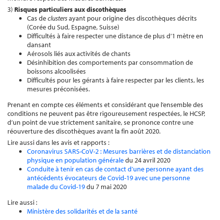
3)
Risques particuliers aux discothèques
Cas de
clusters
ayant pour origine des discothèques décrits
(Corée du Sud, Espagne, Suisse)
Difficultés à faire respecter une distance de plus d’1 mètre en
dansant
Aérosols liés aux activités de chants
Désinhibition des comportements par consommation de
boissons alcoolisées
Difficultés pour les gérants à faire respecter par les clients, les
mesures préconisées.
Prenant en compte ces éléments et considérant que l’ensemble des
conditions ne peuvent pas être rigoureusement respectées, le HCSP,
d’un point de vue strictement sanitaire, se prononce contre une
réouverture des discothèques avant la fin août 2020.
Lire aussi dans les avis et rapports :
Coronavirus SARS-CoV-2 : Mesures barrières et de distanciation
physique en population générale
du 24 avril 2020
Conduite à tenir en cas de contact d’une personne ayant des
antécédents évocateurs de Covid-19 avec une personne
malade du Covid-19
du 7 mai 2020
Lire aussi :
Ministère des solidarités et de la santé