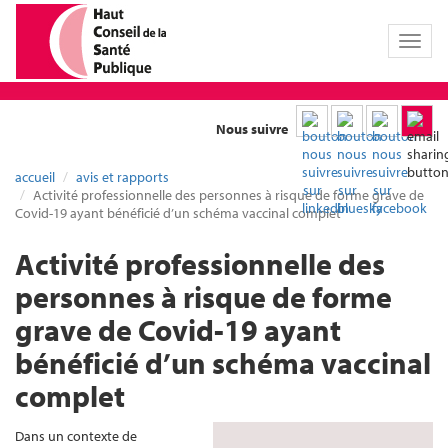
Toggl
naviga
Nous suivre
accueil
avis et rapports
Activité professionnelle des personnes à risque de forme grave de
Covid-19 ayant bénéficié d’un schéma vaccinal complet
Activité professionnelle des
personnes à risque de forme
grave de Covid-19 ayant
bénéficié d’un schéma vaccinal
complet
Dans un contexte de