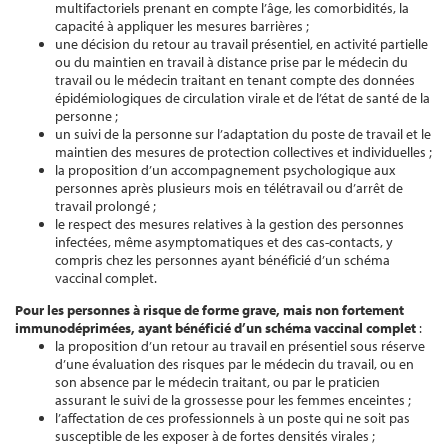
multifactoriels prenant en compte l’âge, les comorbidités, la
capacité à appliquer les mesures barrières ;
une décision du retour au travail présentiel, en activité partielle
ou du maintien en travail à distance prise par le médecin du
travail ou le médecin traitant en tenant compte des données
épidémiologiques de circulation virale et de l’état de santé de la
personne ;
un suivi de la personne sur l’adaptation du poste de travail et le
maintien des mesures de protection collectives et individuelles ;
la proposition d’un accompagnement psychologique aux
personnes après plusieurs mois en télétravail ou d’arrêt de
travail prolongé ;
le respect des mesures relatives à la gestion des personnes
infectées, même asymptomatiques et des cas-contacts, y
compris chez les personnes ayant bénéficié d’un schéma
vaccinal complet.
Pour les personnes à risque de forme grave, mais non fortement
immunodéprimées, ayant bénéficié d’un schéma vaccinal complet
:
la proposition d’un retour au travail en présentiel sous réserve
d’une évaluation des risques par le médecin du travail, ou en
son absence par le médecin traitant, ou par le praticien
assurant le suivi de la grossesse pour les femmes enceintes ;
l’affectation de ces professionnels à un poste qui ne soit pas
susceptible de les exposer à de fortes densités virales ;