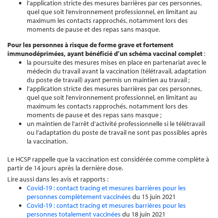
l’application stricte des mesures barrières par ces personnes,
quel que soit l’environnement professionnel, en limitant au
maximum les contacts rapprochés, notamment lors des
moments de pause et des repas sans masque.
Pour les personnes à risque de forme grave et fortement
immunodéprimées, ayant bénéficié d’un schéma vaccinal complet
:
la poursuite des mesures mises en place en partenariat avec le
médecin du travail avant la vaccination (télétravail, adaptation
du poste de travail) ayant permis un maintien au travail ;
l’application stricte des mesures barrières par ces personnes,
quel que soit l’environnement professionnel, en limitant au
maximum les contacts rapprochés, notamment lors des
moments de pause et des repas sans masque ;
un maintien de l’arrêt d’activité professionnelle si le télétravail
ou l’adaptation du poste de travail ne sont pas possibles après
la vaccination.
Le HCSP rappelle que la vaccination est considérée comme complète à
partir de 14 jours après la dernière dose.
Lire aussi dans les avis et rapports :
Covid-19 : contact tracing et mesures barrières pour les
personnes complètement vaccinées
du 15 juin 2021
Covid-19 : contact tracing et mesures barrières pour les
personnes totalement vaccinées
du 18 juin 2021