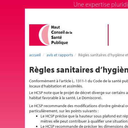
Une expertise pluridi
accueil
avis et rapports
Règles sanitaires d’hygiène et
Règles sanitaires d’hygièn
Conformément à l’article L. 1311-1 du Code de la santé publ
locaux d’habitation et assimilés.
Le HCSP note que le projet de décret diverge sur certains a
habitat favorable à la santé, Le Domiscore).
Le HCSP recommande des modifications d’ordre général ou s
particulièrement, sur les points suivants :
Le HCSP précise que la hauteur sous plafond est répu
mètres elle peut contribuer à qualifier une situatio
Le HCSP recommande de préciser les dimensions des ou