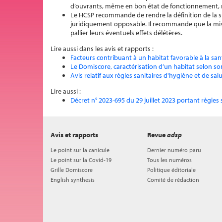
d’ouvrants, même en bon état de fonctionnement, n’e
Le HCSP recommande de rendre la définition de la sur
juridiquement opposable. Il recommande que la mise 
pallier leurs éventuels effets délétères.
Lire aussi dans les avis et rapports :
Facteurs contribuant à un habitat favorable à la san
Le Domiscore, caractérisation d’un habitat selon so
Avis relatif aux règles sanitaires d'hygiène et de salu
Lire aussi :
Décret n° 2023-695 du 29 juillet 2023 portant règles 
Avis et rapports
Revue
adsp
Le point sur la canicule
Dernier numéro paru
Le point sur la Covid-19
Tous les numéros
Grille Domiscore
Politique éditoriale
English synthesis
Comité de rédaction