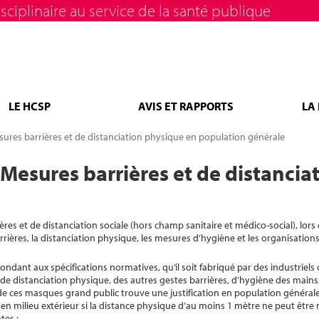
sciplinaire au service de la santé publique
LE HCSP
AVIS ET RAPPORTS
LA
ures barrières et de distanciation physique en population générale
Mesures barrières et de distancia
es et de distanciation sociale (hors champ sanitaire et médico-social), lors 
ères, la distanciation physique, les mesures d’hygiène et les organisations 
ndant aux spécifications normatives, qu’il soit fabriqué par des industriels
e distanciation physique, des autres gestes barrières, d’hygiène des mains,
 de ces masques grand public trouve une justification en population général
n milieu extérieur si la distance physique d’au moins 1 mètre ne peut être
tes :