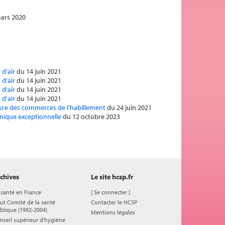
ars 2020
 d'air
du 14 juin 2021
 d'air
du 14 juin 2021
 d'air
du 14 juin 2021
 d'air
du 14 juin 2021
rture des commerces de l’habillement
du 24 juin 2021
démique exceptionnelle
du 12 octobre 2023
chives
Le site hcsp.fr
 santé en France
[
Se connecter
]
ut Comité de la santé
Contacter le HCSP
blique (1992-2004)
Mentions légales
nseil supérieur d'hygiène