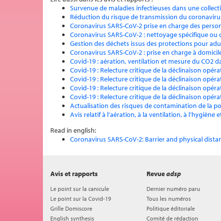
Survenue de maladies infectieuses dans une collecti
Réduction du risque de transmission du coronavirus 
Coronavirus SARS-CoV-2 prise en charge des person
Coronavirus SARS-CoV-2 : nettoyage spécifique ou d
Gestion des déchets issus des protections pour adu
Coronavirus SARS-CoV-2 : prise en charge à domicile
Covid-19 : aération, ventilation et mesure du CO2 d
Covid-19 : Relecture critique de la déclinaison opéra
Covid-19 : Relecture critique de la déclinaison opéra
Covid-19 : Relecture critique de la déclinaison opéra
Covid-19 : Relecture critique de la déclinaison opéra
Actualisation des risques de contamination de la pop
Avis relatif à l’aération, à la ventilation, à l’hygiè
Read in english:
Coronavirus SARS-CoV-2: Barrier and physical dista
Avis et rapports
Revue
adsp
Le point sur la canicule
Dernier numéro paru
Le point sur la Covid-19
Tous les numéros
Grille Domiscore
Politique éditoriale
English synthesis
Comité de rédaction