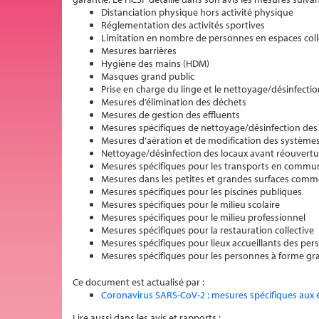
Distanciation physique hors activité physique
Réglementation des activités sportives
Limitation en nombre de personnes en espaces colle
Mesures barrières
Hygiène des mains (HDM)
Masques grand public
Prise en charge du linge et le nettoyage/désinfecti
Mesures d’élimination des déchets
Mesures de gestion des effluents
Mesures spécifiques de nettoyage/désinfection des
Mesures d’aération et de modification des systèmes
Nettoyage/désinfection des locaux avant réouvertur
Mesures spécifiques pour les transports en commu
Mesures dans les petites et grandes surfaces comm
Mesures spécifiques pour les piscines publiques
Mesures spécifiques pour le milieu scolaire
Mesures spécifiques pour le milieu professionnel
Mesures spécifiques pour la restauration collective
Mesures spécifiques pour lieux accueillants des per
Mesures spécifiques pour les personnes à forme gra
Ce document est actualisé par :
Coronavirus SARS-CoV-2 : mesures spécifiques aux 
Lire aussi dans les avis et rapports :