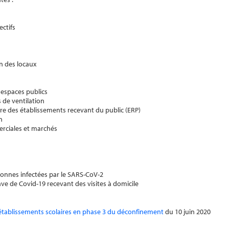
ctifs
on des locaux
 espaces publics
 de ventilation
e des établissements recevant du public (ERP)
n
erciales et marchés
sonnes infectées par le SARS-CoV-2
ve de Covid-19 recevant des visites à domicile
établissements scolaires en phase 3 du déconfinement
du 10 juin 2020