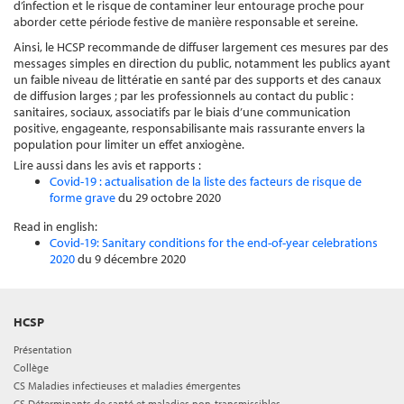
d’infection et le risque de contaminer leur entourage proche pour
aborder cette période festive de manière responsable et sereine.
Ainsi, le HCSP recommande de diffuser largement ces mesures par des
messages simples en direction du public, notamment les publics ayant
un faible niveau de littératie en santé par des supports et des canaux
de diffusion larges ; par les professionnels au contact du public :
sanitaires, sociaux, associatifs par le biais d’une communication
positive, engageante, responsabilisante mais rassurante envers la
population pour limiter un effet anxiogène.
Lire aussi dans les avis et rapports :
Covid-19 : actualisation de la liste des facteurs de risque de
forme grave
du 29 octobre 2020
Read in english:
Covid-19: Sanitary conditions for the end-of-year celebrations
2020
du 9 décembre 2020
HCSP
Présentation
Collège
CS Maladies infectieuses et maladies émergentes
CS Déterminants de santé et maladies non-transmissibles