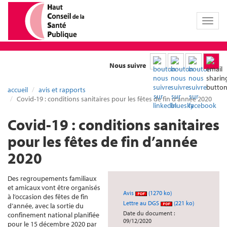
Toggl
naviga
Nous suivre
accueil
avis et rapports
Covid-19 : conditions sanitaires pour les fêtes de fin d’année 2020
Covid-19 : conditions sanitaires
pour les fêtes de fin d’année
2020
Des regroupements familiaux
et amicaux vont être organisés
Avis
(1270 ko)
à l’occasion des fêtes de fin
Lettre au DGS
(221 ko)
d’année, avec la sortie du
Date du document :
confinement national planifiée
09/12/2020
pour le 15 décembre 2020 par