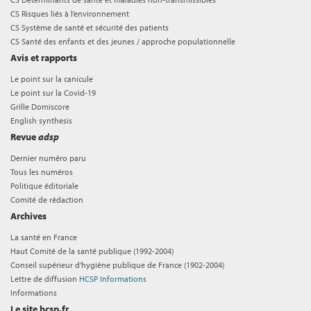
CS Risques liés à l’environnement
CS Système de santé et sécurité des patients
CS Santé des enfants et des jeunes / approche populationnelle
Avis et rapports
Le point sur la canicule
Le point sur la Covid-19
Grille Domiscore
English synthesis
Revue
adsp
Dernier numéro paru
Tous les numéros
Politique éditoriale
Comité de rédaction
Archives
La santé en France
Haut Comité de la santé publique (1992-2004)
Conseil supérieur d'hygiène publique de France (1902-2004)
Lettre de diffusion
HCSP Informations
Informations
Le site hcsp.fr