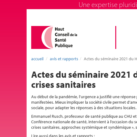
Une expertise pluridi
accueil
avis et rapports
Actes du séminaire 2021 du HC
Actes du séminaire 2021 d
crises sanitaires
Au début de la pandémie, l’urgence a justifié une réponse p
manifestées. Mieux impliquer la société civile permet d’amé
sociale, pour adapter les réponses à des situations locales.
Emmanuel Rusch, professeur de santé publique au CHU et à l
Conférence nationale de santé, intervient à l’occasion du 
crises sanitaires, approches systémique et syndémique », sur
Lire aussi dans les avis et rapports :