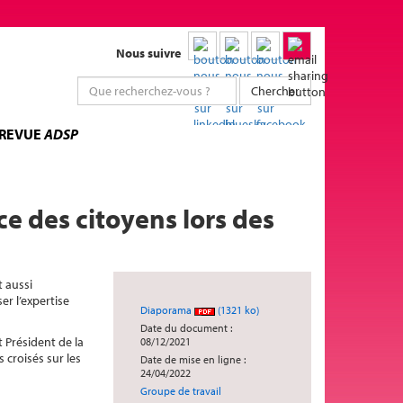
Nous suivre
Chercher
 REVUE
ADSP
e des citoyens lors des
t aussi
er l’expertise
Diaporama
(1321 ko)
Date du document :
 Président de la
08/12/2021
 croisés sur les
Date de mise en ligne :
24/04/2022
Groupe de travail