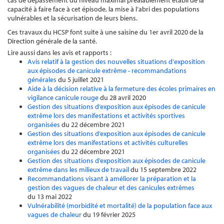
cas de dépassement du niveau maximal préalablement établi de la
capacité à faire face à cet épisode, la mise à l’abri des populations
vulnérables et la sécurisation de leurs biens.
Ces travaux du HCSP font suite à une saisine du 1er avril 2020 de la
Direction générale de la santé.
Lire aussi dans les avis et rapports :
Avis relatif à la gestion des nouvelles situations d'exposition
aux épisodes de canicule extrême - recommandations
générales
du 5 juillet 2021
Aide à la décision relative à la fermeture des écoles primaires en
vigilance canicule rouge
du 28 avril 2020
Gestion des situations d’exposition aux épisodes de canicule
extrême lors des manifestations et activités sportives
organisées
du 22 décembre 2021
Gestion des situations d’exposition aux épisodes de canicule
extrême lors des manifestations et activités culturelles
organisées
du 22 décembre 2021
Gestion des situations d’exposition aux épisodes de canicule
extrême dans les milieux de travail
du 15 septembre 2022
Recommandations visant à améliorer la préparation et la
gestion des vagues de chaleur et des canicules extrêmes
du 13 mai 2022
Vulnérabilité (morbidité et mortalité) de la population face aux
vagues de chaleur
du 19 février 2025