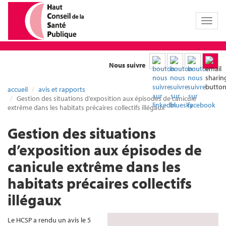
Toggl
naviga
Nous suivre
accueil
avis et rapports
Gestion des situations d’exposition aux épisodes de canicule
extrême dans les habitats précaires collectifs illégaux
Gestion des situations
d’exposition aux épisodes de
canicule extrême dans les
habitats précaires collectifs
illégaux
Le HCSP a rendu un avis le 5