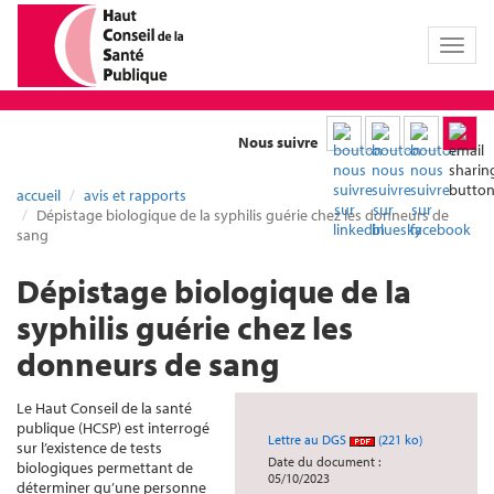
Toggl
naviga
Nous suivre
accueil
avis et rapports
Dépistage biologique de la syphilis guérie chez les donneurs de
sang
Dépistage biologique de la
syphilis guérie chez les
donneurs de sang
Le Haut Conseil de la santé
publique (HCSP) est interrogé
Lettre au DGS
(221 ko)
sur l’existence de tests
Date du document :
biologiques permettant de
05/10/2023
déterminer qu’une personne