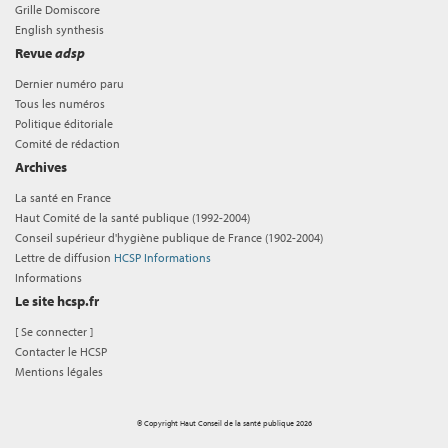
Grille Domiscore
English synthesis
Revue
adsp
Dernier numéro paru
Tous les numéros
Politique éditoriale
Comité de rédaction
Archives
La santé en France
Haut Comité de la santé publique (1992-2004)
Conseil supérieur d'hygiène publique de France (1902-2004)
Lettre de diffusion
HCSP Informations
Informations
Le site hcsp.fr
[
Se connecter
]
Contacter le HCSP
Mentions légales
© Copyright Haut Conseil de la santé publique 2026