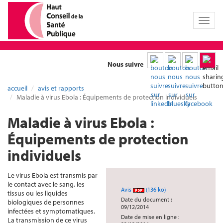
Toggl
naviga
Nous suivre
accueil
avis et rapports
Maladie à virus Ebola : Équipements de protection individuels
Maladie à virus Ebola :
Équipements de protection
individuels
Le virus Ebola est transmis par
le contact avec le sang, les
Avis
(136 ko)
tissus ou les liquides
Date du document :
biologiques de personnes
09/12/2014
infectées et symptomatiques.
Date de mise en ligne :
La transmission de ce virus