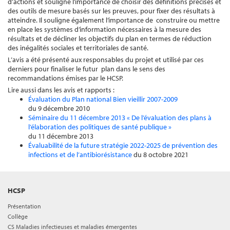
d’actions et souligne l’importance de choisir des définitions précises et
des outils de mesure basés sur les preuves, pour fixer des résultats à
atteindre. Il souligne également l’importance de construire ou mettre
en place les systèmes d’information nécessaires à la mesure des
résultats et de décliner les objectifs du plan en termes de réduction
des inégalités sociales et territoriales de santé.
L’avis a été présenté aux responsables du projet et utilisé par ces
derniers pour finaliser le futur plan dans le sens des
recommandations émises par le HCSP.
Lire aussi dans les avis et rapports :
Évaluation du Plan national Bien vieillir 2007-2009
du 9 décembre 2010
Séminaire du 11 décembre 2013 « De l’évaluation des plans à
l’élaboration des politiques de santé publique »
du 11 décembre 2013
Évaluabilité de la future stratégie 2022-2025 de prévention des
infections et de l’antibiorésistance
du 8 octobre 2021
HCSP
Présentation
Collège
CS Maladies infectieuses et maladies émergentes