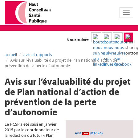
Toggl
naviga
Nous suivre
accueil
avis et rapports
Avis sur l’évaluabilité du projet de Plan national d’action de
prévention de la perte d’autonomie
Avis sur l’évaluabilité du projet
de Plan national d’action de
prévention de la perte
d’autonomie
Le HCSP a été saisi en janvier
2015 par le coordonnateur de
Avis
(837 ko)
la rédaction du futur « Plan