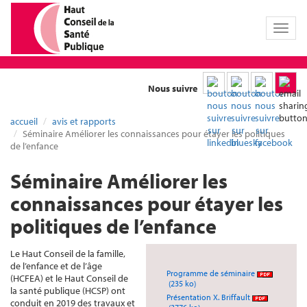
Toggl
naviga
Nous suivre
accueil
avis et rapports
Séminaire Améliorer les connaissances pour étayer les politiques
de l’enfance
Séminaire Améliorer les
connaissances pour étayer les
politiques de l’enfance
Le Haut Conseil de la famille,
de l’enfance et de l’âge
Programme de séminaire
(HCFEA) et le Haut Conseil de
(235 ko)
la santé publique (HCSP) ont
Présentation X. Briffault
conduit en 2019 des travaux et