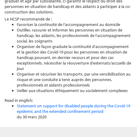
graduer et agir par subsidiarité, c) garantir le respect du droit des
personnes en situation de handicap et des aidants à participer à la co-
construction des solutions.
Le HCSP recommande de :
Favoriser la continuité de l’accompagnement au domicile
Outiller, rassurer et informer les personnes en situation de
handicap, les aidants, les professionnels de l’accompagnement
social, les soignants
Organiser de façon graduée la continuité d’accompagnement
et la gestion des Covid-19 pour les personnes en situation de
handicap pouvant, en dernier recours et pour des cas
exceptionnels, nécessiter la réouverture d’externats/accueils de
jour
Organiser et sécuriser les transports, par une sensibilisation au
risque et une conduite à tenir auprès des personnes,
professionnels et aidants professionnels
Veiller aux situations éthiquement ou socialement complexes
Read in english:
Statement on support for disabled people during the Covid-19
epidemic and the extended confinement period
du 30 mars 2020