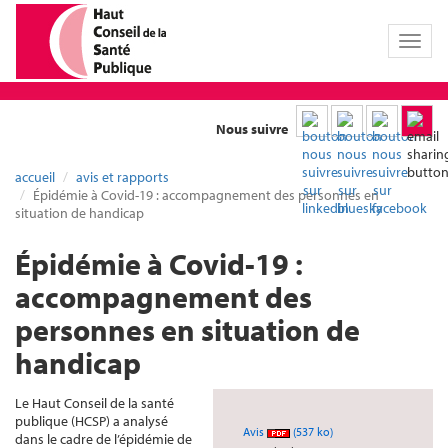
Toggl
naviga
Nous suivre
accueil
avis et rapports
Épidémie à Covid-19 : accompagnement des personnes en
situation de handicap
Épidémie à Covid-19 :
accompagnement des
personnes en situation de
handicap
Le Haut Conseil de la santé
publique (HCSP) a analysé
Avis
(537 ko)
dans le cadre de l’épidémie de