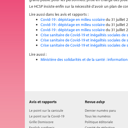
Le HCSP insiste enfin sur la nécessité d’avoir un plan de c
Lire aussi dans les avis et rapports :
Covid-19 : dépistage en milieu scolaire
du 31 juillet 
Covid-19 : dépistage en milieu scolaire
du 31 juillet 
Covid-19 : dépistage en milieu scolaire
du 31 juillet 
Crise sanitaire de Covid-19 et inégalités sociales de 
Crise sanitaire de Covid-19 et inégalités sociales de 
Crise sanitaire de Covid-19 et inégalités sociales de 
Lire aussi :
Ministère des solidarités et de la santé : informatio
Avis et rapports
Revue
adsp
Le point sur la canicule
Dernier numéro paru
Le point sur la Covid-19
Tous les numéros
Grille Domiscore
Politique éditoriale
English synthesis
Comité de rédaction