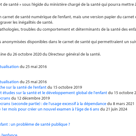
et de santé » sous l’égide du ministère chargé de la santé qui pourra mettre 
’un carnet de santé numérique de l’enfant, mais une version papier du carnet 
ggraver les inégalités de santé.
 pathologies, troubles du comportement et déterminants de la santé des enfa
ns anonymisées disponibles dans le carnet de santé qui permettraient un suivi
isine du 26 octobre 2020 du Directeur général de la santé.
tualisation
du 25 mai 2016
tualisation
du 25 mai 2016
che sur la santé de l’enfant
du 15 octobre 2019
t études sur la santé et le développement global de l'enfant
du 15 octobre 
écrans
du 12 décembre 2019
écrans (seconde partie) : de l’usage excessif à la dépendance
du 8 mars 2021
e 1er mois pour créer un nouvel examen à l’âge de 6 ans
du 21 juin 2024
enfant : un problème de santé publique ?
s l’enfance