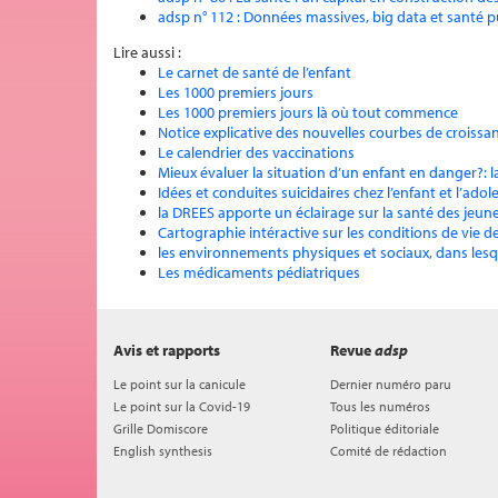
adsp n° 112 : Données massives, big data et santé 
Lire aussi :
Le carnet de santé de l’enfant
Les 1000 premiers jours
Les 1000 premiers jours là où tout commence
Notice explicative des nouvelles courbes de croissa
Le calendrier des vaccinations
Mieux évaluer la situation d’un enfant en danger?: 
Idées et conduites suicidaires chez l’enfant et l’ado
la DREES apporte un éclairage sur la santé des jeunes
Cartographie intéractive sur les conditions de vie 
les environnements physiques et sociaux, dans lesq
Les médicaments pédiatriques
Avis et rapports
Revue
adsp
Le point sur la canicule
Dernier numéro paru
Le point sur la Covid-19
Tous les numéros
Grille Domiscore
Politique éditoriale
English synthesis
Comité de rédaction