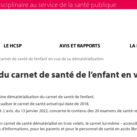
sciplinaire au service de la santé publique
LE HCSP
AVIS ET RAPPORTS
LA
arnet de santé de l’enfant en vue de sa dématérialisation
du carnet de santé de l’enfant en 
e dématérialisation du carnet de santé de l’enfant.
liser le carnet de santé actuel qui date de 2018.
t. L’avis, du 13 janvier 2022, concerne le contenu des 20 examens de santé
 carnet de santé dématérialisé en trois volets, le carnet lui-même – access
ts d’informations, pour les parents et pour le personnel de santé en accès lib