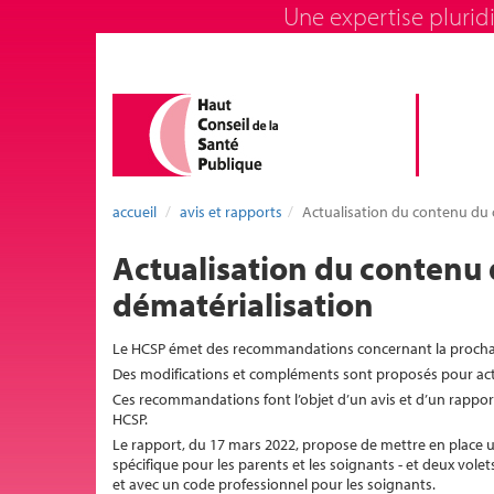
Une expertise pluridi
accueil
avis et rapports
Actualisation du contenu du c
Actualisation du contenu 
dématérialisation
Le HCSP émet des recommandations concernant la prochain
Des modifications et compléments sont proposés pour actua
Ces recommandations font l’objet d’un avis et d’un rappor
HCSP.
Le rapport, du 17 mars 2022, propose de mettre en place un
spécifique pour les parents et les soignants - et deux vole
et avec un code professionnel pour les soignants.