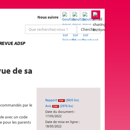
Nous suivre
Chercher
 REVUE
ADSP
vue de sa
Rapport
(3835 ko)
 recommandés par le
Avis
(2976 ko)
Date du document :
17/03/2022
ible avec un code
re pour les parents
Date de mise en ligne :
18/05/2022