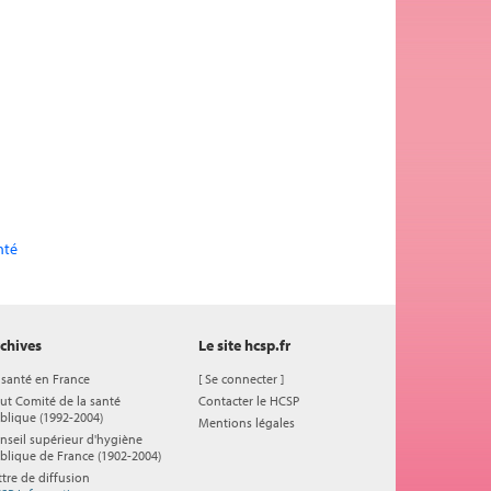
nté
chives
Le site hcsp.fr
 santé en France
[
Se connecter
]
ut Comité de la santé
Contacter le HCSP
blique (1992-2004)
Mentions légales
nseil supérieur d'hygiène
blique de France (1902-2004)
ttre de diffusion