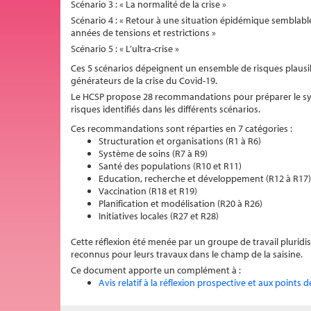
Scénario 3 : « La normalité de la crise »
Scénario 4 : « Retour à une situation épidémique semblable 
années de tensions et restrictions »
Scénario 5 : « L’ultra-crise »
Ces 5 scénarios dépeignent un ensemble de risques plausible
générateurs de la crise du Covid-19.
Le HCSP propose 28 recommandations pour préparer le systè
risques identifiés dans les différents scénarios.
Ces recommandations sont réparties en 7 catégories :
Structuration et organisations (R1 à R6)
Système de soins (R7 à R9)
Santé des populations (R10 et R11)
Education, recherche et développement (R12 à R17)
Vaccination (R18 et R19)
Planification et modélisation (R20 à R26)
Initiatives locales (R27 et R28)
Cette réflexion été menée par un groupe de travail pluridi
reconnus pour leurs travaux dans le champ de la saisine.
Ce document apporte un complément à :
Avis relatif à la réflexion prospective et aux points d