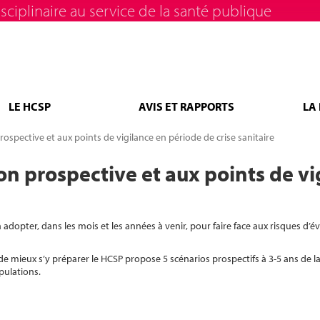
sciplinaire au service de la santé publique
LE HCSP
AVIS ET RAPPORTS
LA
 prospective et aux points de vigilance en période de crise sanitaire
xion prospective et aux points de v
dopter, dans les mois et les années à venir, pour faire face aux risques d’év
de mieux s’y préparer le HCSP propose 5 scénarios prospectifs à 3-5 ans de la
opulations.