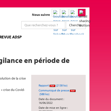
Nous suivre
Chercher
 REVUE
ADSP
igilance en période de
olution de la crise
Rapport
(2138 ko)
 « crise du Covid-
Communiqué de presse
(588 ko)
Date du document :
16/06/2022
Date de mise en ligne :