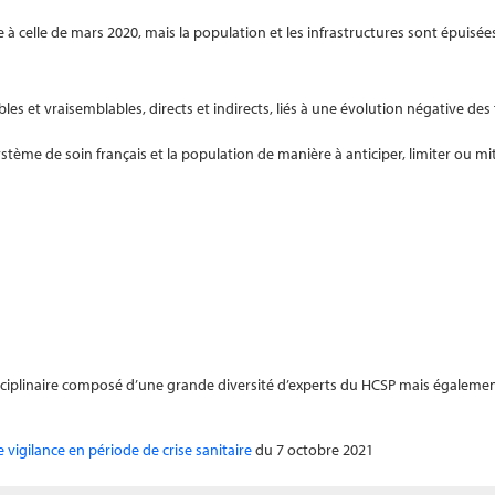
à celle de mars 2020, mais la population et les infrastructures sont épuisée
s et vraisemblables, directs et indirects, liés à une évolution négative des
me de soin français et la population de manière à anticiper, limiter ou mit
sciplinaire composé d’une grande diversité d’experts du HCSP mais également
e vigilance en période de crise sanitaire
du 7 octobre 2021