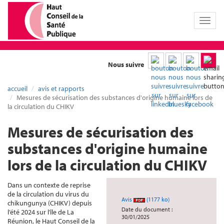
Toggl
naviga
Nous suivre
accueil
avis et rapports
Mesures de sécurisation des substances d'origine humaine lors de
la circulation du CHIKV
Mesures de sécurisation des
substances d'origine humaine
lors de la circulation du CHIKV
Dans un contexte de reprise
de la circulation du virus du
Avis
(1177 ko)
chikungunya (CHIKV) depuis
Date du document :
l’été 2024 sur l’île de La
30/01/2025
Réunion, le Haut Conseil de la