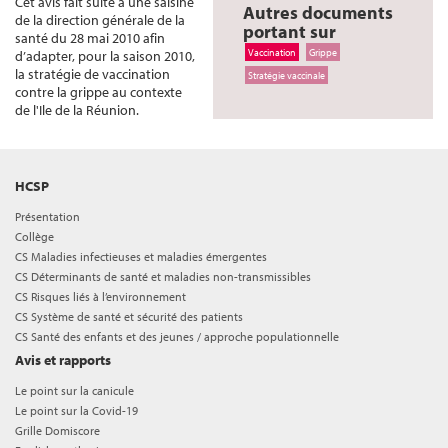
Cet avis fait suite à une saisine
Autres documents
de la direction générale de la
portant sur
santé du 28 mai 2010 afin
Vaccination
Grippe
d’adapter, pour la saison 2010,
la stratégie de vaccination
Stratégie vaccinale
contre la grippe au contexte
de l'Ile de la Réunion.
HCSP
Présentation
Collège
CS Maladies infectieuses et maladies émergentes
CS Déterminants de santé et maladies non-transmissibles
CS Risques liés à l’environnement
CS Système de santé et sécurité des patients
CS Santé des enfants et des jeunes / approche populationnelle
Avis et rapports
Le point sur la canicule
Le point sur la Covid-19
Grille Domiscore