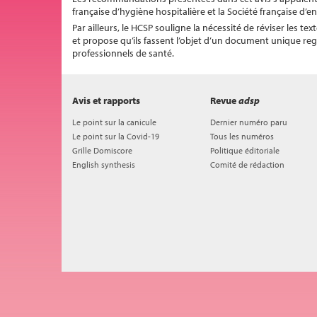
française d’hygiène hospitalière et la Société française d’
Par ailleurs, le HCSP souligne la nécessité de réviser les
et propose qu’ils fassent l’objet d’un document unique re
professionnels de santé.
Avis et rapports
Revue
adsp
Le point sur la canicule
Dernier numéro paru
Le point sur la Covid-19
Tous les numéros
Grille Domiscore
Politique éditoriale
English synthesis
Comité de rédaction