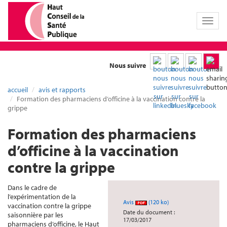
Toggl
naviga
Nous suivre
accueil
avis et rapports
Formation des pharmaciens d’officine à la vaccination contre la
grippe
Formation des pharmaciens
d’officine à la vaccination
contre la grippe
Dans le cadre de
l’expérimentation de la
Avis
(120 ko)
vaccination contre la grippe
Date du document :
saisonnière par les
17/03/2017
pharmaciens d’officine, le Haut