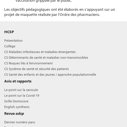
vaccination grippale par le public.
Les objectifs pédagogiques ont été élaborés en s’appuyant sur un
projet de maquette réalisée par l’Ordre des pharmaciens.
HCSP
Présentation
Collège
CS Maladies infectieuses et maladies émergentes
CS Déterminants de santé et maladies non-transmissibles
CS Risques liés à l’environnement
CS Système de santé et sécurité des patients
CS Santé des enfants et des jeunes / approche populationnelle
Avis et rapports
Le point sur la canicule
Le point sur la Covid-19
Grille Domiscore
English synthesis
Revue
adsp
Dernier numéro paru