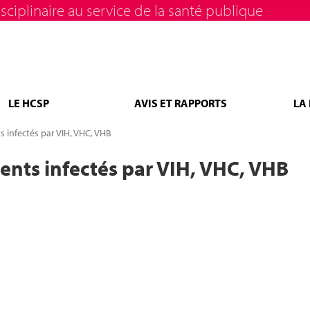
sciplinaire au service de la santé publique
LE HCSP
AVIS ET RAPPORTS
LA
 infectés par VIH, VHC, VHB
ents infectés par VIH, VHC, VHB