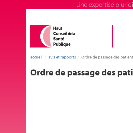
Une expertise pluridi
accueil
avis et rapports
Ordre de passage des patients
Ordre de passage des pati