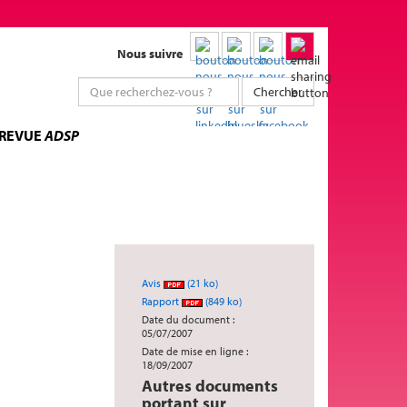
Nous suivre
Chercher
 REVUE
ADSP
Avis
(21 ko)
Rapport
(849 ko)
Date du document :
05/07/2007
Date de mise en ligne :
18/09/2007
Autres documents
portant sur