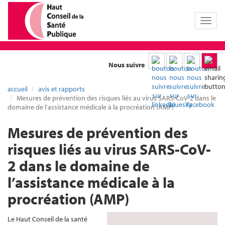
Toggl
naviga
Nous suivre
accueil
avis et rapports
Mesures de prévention des risques liés au virus SARS-CoV-2 dans le
domaine de l’assistance médicale à la procréation (AMP)
Mesures de prévention des
risques liés au virus SARS-CoV-
2 dans le domaine de
l’assistance médicale à la
procréation (AMP)
Le Haut Conseil de la santé