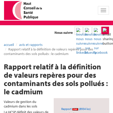
Toggl
naviga
Nous suivre
accueil
avis et rapports
Rapport relatif à la définition de valeurs repères pour des
contaminants des sols pollués : le cadmium
Rapport relatif à la définition
de valeurs repères pour des
contaminants des sols pollués :
le cadmium
Valeurs de gestion du
cadmium dans les sols
Rapport
(8934 ko)
Le HCSP définit des valeurs de