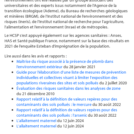
l’environnement ont été réalisés par un groupe associant des
universitaires et des experts issus notamment de l’Agence de la
transition écologique (Ademe), du Bureau de recherches géologiques
et minières (BRGM), de l’Institut national de l’environnement et des
risques (Ineris), de l’Institut national de recherche pour l’agriculture,
l’alimentation et l’environnement (Inrae) et de métropoles.
Le HCSP s’est appuyé également sur les agences sanitaires : Anses,
HAS et Santé publique France, notamment sur la base des résultats en
2021 de l’enquête Esteban d’imprégnation de la population.
Lire aussi dans les avis et rapports :
Maîtrise du risque associé à la présence de plomb dans
l’environnement extérieur
du 28 janvier 2021
Guide pour l’élaboration d'une liste de mesures de prévention
individuelles et collectives visant à limiter l'exposition des
populations riveraines des sites et sols pollués
du 2 juillet 2020
Évaluation des risques sanitaires dans les analyses de zone
du 21 décembre 2010
Rapport relatif à la définition de valeurs repères pour des
contaminants des sols pollués : le mercure
du 30 août 2022
Rapport relatif à la définition de valeurs repères pour des
contaminants des sols pollués : l’arsenic
du 30 août 2022
L’allaitement maternel
du 12 juin 2024
L’allaitement maternel
du 12 juin 2024