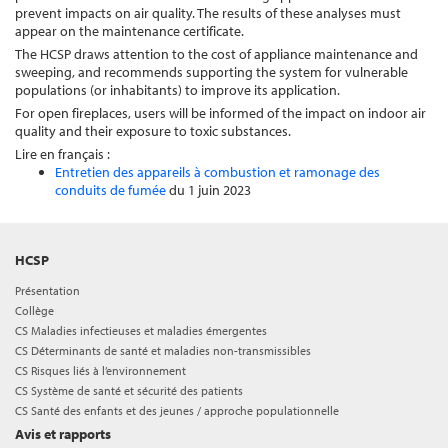
prevent impacts on air quality. The results of these analyses must
appear on the maintenance certificate.
The HCSP draws attention to the cost of appliance maintenance and
sweeping, and recommends supporting the system for vulnerable
populations (or inhabitants) to improve its application.
For open fireplaces, users will be informed of the impact on indoor air
quality and their exposure to toxic substances.
Lire en français :
Entretien des appareils à combustion et ramonage des
conduits de fumée
du 1 juin 2023
HCSP
Présentation
Collège
CS Maladies infectieuses et maladies émergentes
CS Déterminants de santé et maladies non-transmissibles
CS Risques liés à l’environnement
CS Système de santé et sécurité des patients
CS Santé des enfants et des jeunes / approche populationnelle
Avis et rapports