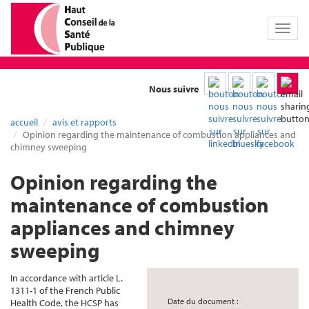
Toggl
naviga
Nous suivre
accueil
avis et rapports
Opinion regarding the maintenance of combustion appliances and
chimney sweeping
Opinion regarding the
maintenance of combustion
appliances and chimney
sweeping
In accordance with article L.
1311-1 of the French Public
Date du document :
Health Code, the HCSP has