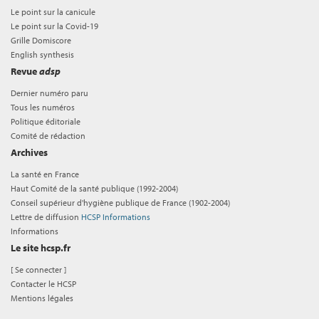
Le point sur la canicule
Le point sur la Covid-19
Grille Domiscore
English synthesis
Revue
adsp
Dernier numéro paru
Tous les numéros
Politique éditoriale
Comité de rédaction
Archives
La santé en France
Haut Comité de la santé publique (1992-2004)
Conseil supérieur d'hygiène publique de France (1902-2004)
Lettre de diffusion
HCSP Informations
Informations
Le site hcsp.fr
[
Se connecter
]
Contacter le HCSP
Mentions légales