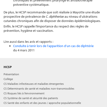
chroniques et prélèvement pharyngé et antibiothérapie
préventive systématique.
De plus, le HCSP recommande que soit réalisée à Mayotte une étude
prospective de prévalence de
C. diphtheriae
au niveau d’ulcérations
cutanées chroniques afin de disposer de données épidémiologiques.
Enfin, le HCSP rappelle l’importance du respect des règles de
prévention, hygiène et vaccination.
Lire aussi dans les avis et rapports :
Conduite à tenir lors de l’apparition d’un cas de diphtérie
du 4 mars 2011
HCSP
Présentation
Collège
CS Maladies infectieuses et maladies émergentes
CS Déterminants de santé et maladies non-transmissibles
CS Risques liés à l’environnement
CS Système de santé et sécurité des patients
CS Santé des enfants et des jeunes / approche populationnelle