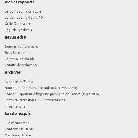
Avis et rapports
Le point sur la canicule
Le point sur la Covid-19
Grille Domiscore
English synthesis
Revue
adsp
Dernier numéro paru
Tous les numéros
Politique éditoriale
Comité de rédaction
Archives
La santé en France
Haut Comité de la santé publique (1992-2004)
Conseil supérieur d'hygiène publique de France (1902-2004)
Lettre de diffusion
HCSP Informations
Informations
Le site hcsp.fr
[
Se connecter
]
Contacter le HCSP
Mentions légales