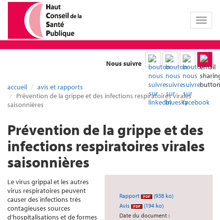
Toggl
naviga
Nous suivre
accueil
avis et rapports
Prévention de la grippe et des infections respiratoires virales
saisonnières
Prévention de la grippe et des
infections respiratoires virales
saisonnières
Le virus grippal et les autres
virus respiratoires peuvent
Rapport
(938 ko)
causer des infections très
Avis
(194 ko)
contagieuses sources
Date du document :
d’hospitalisations et de formes