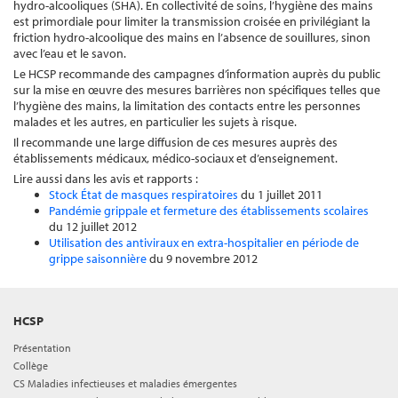
hydro-alcooliques (SHA). En collectivité de soins, l’hygiène des mains
est primordiale pour limiter la transmission croisée en privilégiant la
friction hydro-alcoolique des mains en l’absence de souillures, sinon
avec l’eau et le savon.
Le HCSP recommande des campagnes d’information auprès du public
sur la mise en œuvre des mesures barrières non spécifiques telles que
l’hygiène des mains, la limitation des contacts entre les personnes
malades et les autres, en particulier les sujets à risque.
Il recommande une large diffusion de ces mesures auprès des
établissements médicaux, médico-sociaux et d’enseignement.
Lire aussi dans les avis et rapports :
Stock État de masques respiratoires
du 1 juillet 2011
Pandémie grippale et fermeture des établissements scolaires
du 12 juillet 2012
Utilisation des antiviraux en extra-hospitalier en période de
grippe saisonnière
du 9 novembre 2012
HCSP
Présentation
Collège
CS Maladies infectieuses et maladies émergentes