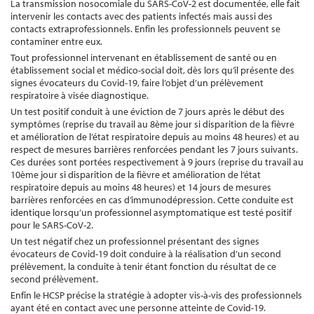
La transmission nosocomiale du SARS-CoV-2 est documentée, elle fait
intervenir les contacts avec des patients infectés mais aussi des
contacts extraprofessionnels. Enfin les professionnels peuvent se
contaminer entre eux.
Tout professionnel intervenant en établissement de santé ou en
établissement social et médico-social doit, dès lors qu’il présente des
signes évocateurs du Covid-19, faire l’objet d’un prélèvement
respiratoire à visée diagnostique.
Un test positif conduit à une éviction de 7 jours après le début des
symptômes (reprise du travail au 8ème jour si disparition de la fièvre
et amélioration de l’état respiratoire depuis au moins 48 heures) et au
respect de mesures barrières renforcées pendant les 7 jours suivants.
Ces durées sont portées respectivement à 9 jours (reprise du travail au
10ème jour si disparition de la fièvre et amélioration de l’état
respiratoire depuis au moins 48 heures) et 14 jours de mesures
barrières renforcées en cas d’immunodépression. Cette conduite est
identique lorsqu’un professionnel asymptomatique est testé positif
pour le SARS-CoV-2.
Un test négatif chez un professionnel présentant des signes
évocateurs de Covid-19 doit conduire à la réalisation d’un second
prélèvement, la conduite à tenir étant fonction du résultat de ce
second prélèvement.
Enfin le HCSP précise la stratégie à adopter vis-à-vis des professionnels
ayant été en contact avec une personne atteinte de Covid-19.