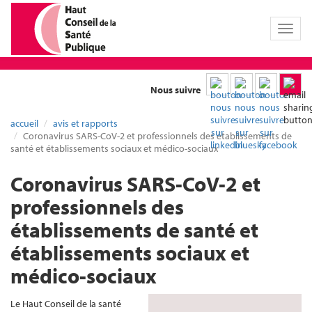
Toggl
naviga
Nous suivre
accueil
avis et rapports
Coronavirus SARS-CoV-2 et professionnels des établissements de
santé et établissements sociaux et médico-sociaux
Coronavirus SARS-CoV-2 et
professionnels des
établissements de santé et
établissements sociaux et
médico-sociaux
Le Haut Conseil de la santé