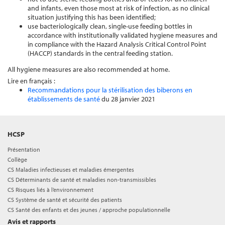
and infants, even those most at risk of infection, as no clinical
situation justifying this has been identified;
use bacteriologically clean, single-use feeding bottles in
accordance with institutionally validated hygiene measures and
in compliance with the Hazard Analysis Critical Control Point
(HACCP) standards in the central feeding station.
All hygiene measures are also recommended at home.
Lire en français :
Recommandations pour la stérilisation des biberons en
établissements de santé
du 28 janvier 2021
HCSP
Présentation
Collège
CS Maladies infectieuses et maladies émergentes
CS Déterminants de santé et maladies non-transmissibles
CS Risques liés à l’environnement
CS Système de santé et sécurité des patients
CS Santé des enfants et des jeunes / approche populationnelle
Avis et rapports