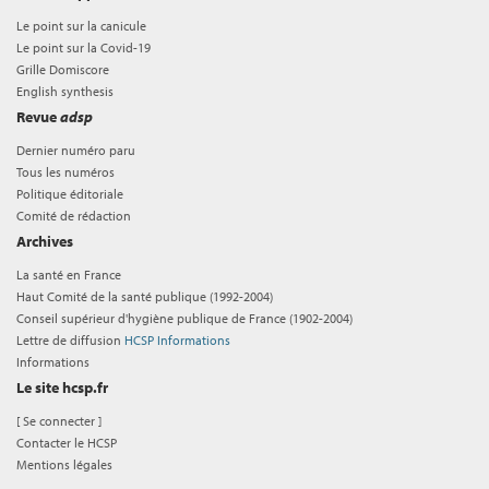
Le point sur la canicule
Le point sur la Covid-19
Grille Domiscore
English synthesis
Revue
adsp
Dernier numéro paru
Tous les numéros
Politique éditoriale
Comité de rédaction
Archives
La santé en France
Haut Comité de la santé publique (1992-2004)
Conseil supérieur d'hygiène publique de France (1902-2004)
Lettre de diffusion
HCSP Informations
Informations
Le site hcsp.fr
[
Se connecter
]
Contacter le HCSP
Mentions légales