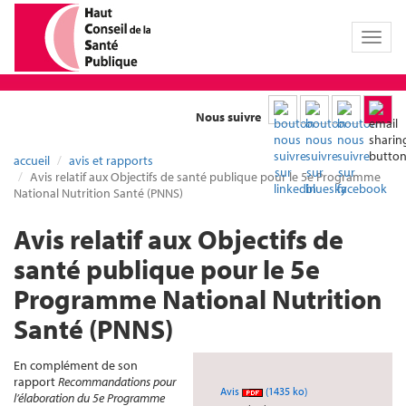
Toggl
naviga
Nous suivre
accueil
avis et rapports
Avis relatif aux Objectifs de santé publique pour le 5e Programme
National Nutrition Santé (PNNS)
Avis relatif aux Objectifs de
santé publique pour le 5e
Programme National Nutrition
Santé (PNNS)
En complément de son
rapport
Recommandations pour
Avis
(1435 ko)
l’élaboration du 5e Programme