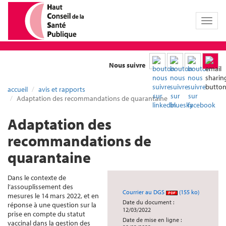
Toggl
naviga
Nous suivre
accueil
avis et rapports
Adaptation des recommandations de quarantaine
Adaptation des
recommandations de
quarantaine
Dans le contexte de
l’assouplissement des
Courrier au DGS
(155 ko)
mesures le 14 mars 2022, et en
Date du document :
réponse à une question sur la
12/03/2022
prise en compte du statut
Date de mise en ligne :
vaccinal dans la gestion des