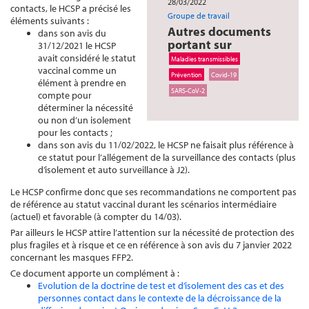
28/03/2022
contacts, le HCSP a précisé les
Groupe de travail
éléments suivants :
Autres documents
dans son avis du
portant sur
31/12/2021 le HCSP
avait considéré le statut
Maladies transmissibles
vaccinal comme un
Prévention
Covid-19
élément à prendre en
SARS-CoV-2
compte pour
déterminer la nécessité
ou non d’un isolement
pour les contacts ;
dans son avis du 11/02/2022, le HCSP ne faisait plus référence à
ce statut pour l’allégement de la surveillance des contacts (plus
d’isolement et auto surveillance à J2).
Le HCSP confirme donc que ses recommandations ne comportent pas
de référence au statut vaccinal durant les scénarios intermédiaire
(actuel) et favorable (à compter du 14/03).
Par ailleurs le HCSP attire l’attention sur la nécessité de protection des
plus fragiles et à risque et ce en référence à son avis du 7 janvier 2022
concernant les masques FFP2.
Ce document apporte un complément à :
Evolution de la doctrine de test et d’isolement des cas et des
personnes contact dans le contexte de la décroissance de la