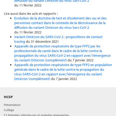
diffusion du variant Omicron du virus Sars-CoV-2
du 11 février 2022
Lire aussi dans les avis et rapports :
Evolution de la doctrine de test et d’isolement des cas et des
personnes contact dans le contexte de la décroissance de la
diffusion du variant Omicron du virus Sars-CoV-2
du 11 février 2022
Variant Omicron du SARS-CoV-2 : propositions de contact
tracing
du 31 décembre 2021
Appareils de protection respiratoire de type FFP2 par les
professionnels de santé dans le cadre de la lutte contre la
propagation du virus SARS-CoV-2 en rapport avec l'émergence
du variant Omicron (complément)
du 7 janvier 2022
Appareils de protection respiratoire de type FFP2 en population
générale dans le cadre de la lutte contre la propagation du
virus SARS-CoV-2 en rapport avec l'émergence du variant
Omicron (complément)
du 7 janvier 2022
HCSP
Présentation
Collège
CS Maladies infectieuses et maladies émergentes