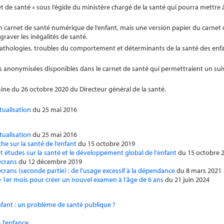
et de santé » sous l’égide du ministère chargé de la santé qui pourra mettre 
’un carnet de santé numérique de l’enfant, mais une version papier du carnet 
ggraver les inégalités de santé.
 pathologies, troubles du comportement et déterminants de la santé des enfa
ns anonymisées disponibles dans le carnet de santé qui permettraient un suivi
isine du 26 octobre 2020 du Directeur général de la santé.
tualisation
du 25 mai 2016
tualisation
du 25 mai 2016
che sur la santé de l’enfant
du 15 octobre 2019
t études sur la santé et le développement global de l'enfant
du 15 octobre 
écrans
du 12 décembre 2019
écrans (seconde partie) : de l’usage excessif à la dépendance
du 8 mars 2021
e 1er mois pour créer un nouvel examen à l’âge de 6 ans
du 21 juin 2024
enfant : un problème de santé publique ?
s l’enfance