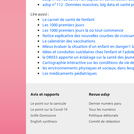
adsp n° 112 : Données massives, big data et santé 
Lire aussi :
Le carnet de santé de l’enfant
Les 1000 premiers jours
Les 1000 premiers jours là où tout commence
Notice explicative des nouvelles courbes de croissa
Le calendrier des vaccinations
Mieux évaluer la situation d’un enfant en danger?: 
Idées et conduites suicidaires chez l’enfant et l’ado
la DREES apporte un éclairage sur la santé des jeunes
Cartographie intéractive sur les conditions de vie 
les environnements physiques et sociaux, dans lesq
Les médicaments pédiatriques
Avis et rapports
Revue
adsp
Le point sur la canicule
Dernier numéro paru
Le point sur la Covid-19
Tous les numéros
Grille Domiscore
Politique éditoriale
English synthesis
Comité de rédaction