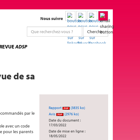
Nous suivre
Chercher
 REVUE
ADSP
vue de sa
Rapport
(3835 ko)
 recommandés par le
Avis
(2976 ko)
Date du document :
17/03/2022
ible avec un code
re pour les parents
Date de mise en ligne :
18/05/2022