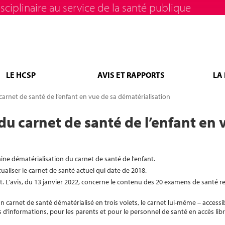
sciplinaire au service de la santé publique
LE HCSP
AVIS ET RAPPORTS
LA
arnet de santé de l’enfant en vue de sa dématérialisation
du carnet de santé de l’enfant en 
e dématérialisation du carnet de santé de l’enfant.
liser le carnet de santé actuel qui date de 2018.
t. L’avis, du 13 janvier 2022, concerne le contenu des 20 examens de santé
 carnet de santé dématérialisé en trois volets, le carnet lui-même – access
ts d’informations, pour les parents et pour le personnel de santé en accès lib