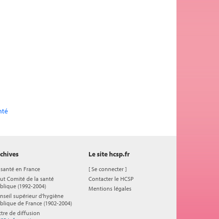
nté
chives
Le site hcsp.fr
 santé en France
[
Se connecter
]
ut Comité de la santé
Contacter le HCSP
blique (1992-2004)
Mentions légales
nseil supérieur d'hygiène
blique de France (1902-2004)
ttre de diffusion