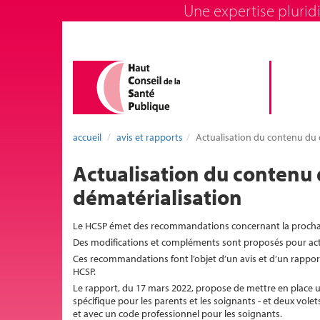
Une expertise pluridi
accueil
avis et rapports
Actualisation du contenu du c
Actualisation du contenu 
dématérialisation
Le HCSP émet des recommandations concernant la prochain
Des modifications et compléments sont proposés pour actua
Ces recommandations font l’objet d’un avis et d’un rappor
HCSP.
Le rapport, du 17 mars 2022, propose de mettre en place un
spécifique pour les parents et les soignants - et deux vole
et avec un code professionnel pour les soignants.