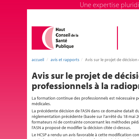
Une expertise pluridi
accueil
avis et rapports
Avis sur le projet de décision
Avis sur le projet de décis
professionnels à la radiop
La formation continue des professionnels est nécessaire p
médicales.
La précédente décision de l’ASN dans ce domaine datait du
réglementation précédente (basée sur l’arrêté du 18 mai 20
formateurs ni de contrainte concernant les méthodes pédago
l’ASN a proposé de modifier la décision citée ci-dessus.
Le HCSP a rendu un avis favorable à cette modification con