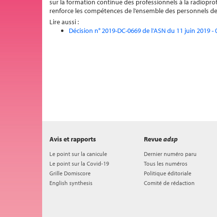
sur la formation continue des professionnels à la radiopr
renforce les compétences de l’ensemble des personnels d
Lire aussi :
Décision n° 2019-DC-0669 de l’ASN du 11 juin 2019 -
Avis et rapports
Revue
adsp
Le point sur la canicule
Dernier numéro paru
Le point sur la Covid-19
Tous les numéros
Grille Domiscore
Politique éditoriale
English synthesis
Comité de rédaction