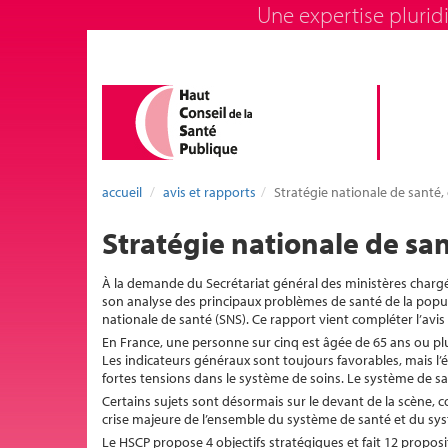
Une expertise pluridi
accueil
avis et rapports
Stratégie nationale de santé,
Stratégie nationale de san
À la demande du Secrétariat général des ministères chargés
son analyse des principaux problèmes de santé de la populat
nationale de santé (SNS). Ce rapport vient compléter l’avis
En France, une personne sur cinq est âgée de 65 ans ou pl
Les indicateurs généraux sont toujours favorables, mais l’ét
fortes tensions dans le système de soins. Le système de s
Certains sujets sont désormais sur le devant de la scène, 
crise majeure de l’ensemble du système de santé et du syst
Le HSCP propose 4 objectifs stratégiques et fait 12 propo