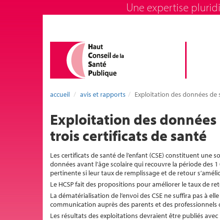
Une expertise pluridi
accueil
avis et rapports
Exploitation des données de s
Exploitation des données 
trois certificats de santé
Les certificats de santé de l’enfant (CSE) constituent une 
données avant l’âge scolaire qui recouvre la période des 1 
pertinente si leur taux de remplissage et de retour s’amélio
Le HCSP fait des propositions pour améliorer le taux de reto
La dématérialisation de l’envoi des CSE ne suffira pas à e
communication auprès des parents et des professionnels d
Les résultats des exploitations devraient être publiés avec