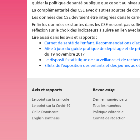
guider la politique de santé publique que ce soit au nivea
La complémentarité des CSE avec d’autres sources de donné
Les données des CSE devraient être intégrées dans le carn
Enfin les données existantes dans les CSE ne sont pas suffi
réflexion sur le choix des indicateurs à suivre en lien avec 
Lire aussi dans les avis et rapports :
Carnet de santé de l’enfant. Recommandations d’ac
Mise à jour du guide pratique de dépistage et de pr
du 19 novembre 2017
Le dispositif statistique de surveillance et de recher
Effets de l’exposition des enfants et des jeunes aux 
Avis et rapports
Revue
adsp
Le point sur la canicule
Dernier numéro paru
Le point sur la Covid-19
Tous les numéros
Grille Domiscore
Politique éditoriale
English synthesis
Comité de rédaction