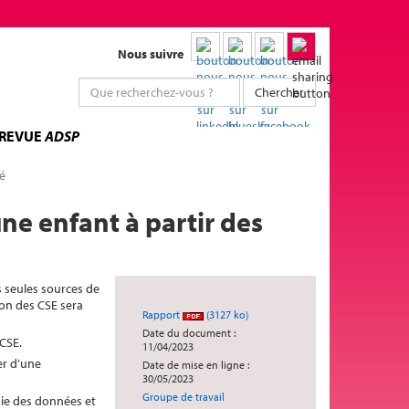
Nous suivre
Chercher
 REVUE
ADSP
té
ne enfant à partir des
s seules sources de
ion des CSE sera
Rapport
(3127 ko)
Date du document :
 CSE.
11/04/2023
er d’une
Date de mise en ligne :
30/05/2023
Groupe de travail
isie des données et