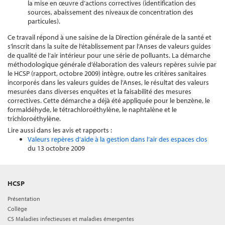
la mise en œuvre d’actions correctives (identification des
sources, abaissement des niveaux de concentration des
particules).
Ce travail répond à une saisine de la Direction générale de la santé et
s’inscrit dans la suite de l’établissement par l’Anses de valeurs guides
de qualité de l’air intérieur pour une série de polluants. La démarche
méthodologique générale d’élaboration des valeurs repères suivie par
le HCSP (rapport, octobre 2009) intègre, outre les critères sanitaires
incorporés dans les valeurs guides de l’Anses, le résultat des valeurs
mesurées dans diverses enquêtes et la faisabilité des mesures
correctives. Cette démarche a déjà été appliquée pour le benzène, le
formaldéhyde, le tétrachloroéthylène, le naphtalène et le
trichloroéthylène.
Lire aussi dans les avis et rapports :
Valeurs repères d’aide à la gestion dans l’air des espaces clos
du 13 octobre 2009
HCSP
Présentation
Collège
CS Maladies infectieuses et maladies émergentes