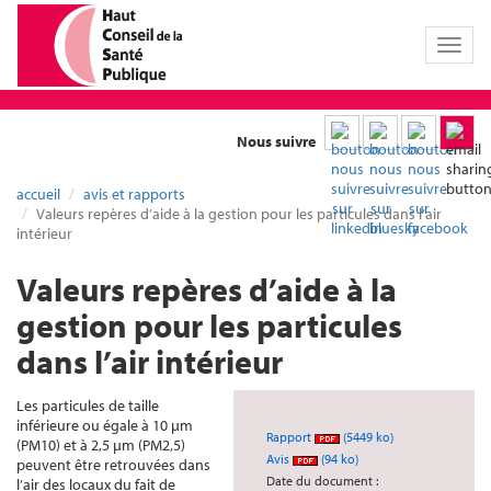
Toggl
naviga
Nous suivre
accueil
avis et rapports
Valeurs repères d’aide à la gestion pour les particules dans l’air
intérieur
Valeurs repères d’aide à la
gestion pour les particules
dans l’air intérieur
Les particules de taille
inférieure ou égale à 10 µm
Rapport
(5449 ko)
(PM10) et à 2,5 µm (PM2,5)
Avis
(94 ko)
peuvent être retrouvées dans
Date du document :
l’air des locaux du fait de