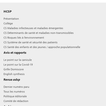
HCSP
Présentation
Collège
CS Maladies infectieuses et maladies émergentes
CS Déterminants de santé et maladies non-transmissibles
CS Risques liés à l’environnement
CS Système de santé et sécurité des patients
CS Santé des enfants et des jeunes / approche populationnelle
Avis et rapports
Le point sur la canicule
Le point sur la Covid-19
Grille Domiscore
English synthesis
Revue
adsp
Dernier numéro paru
Tous les numéros
Politique éditoriale
Comité de rédaction