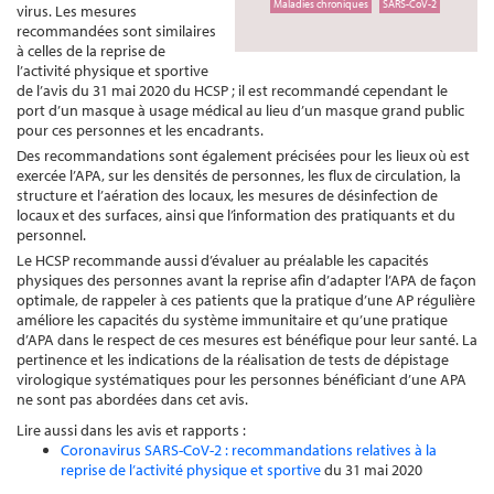
Maladies chroniques
SARS-CoV-2
virus. Les mesures
recommandées sont similaires
à celles de la reprise de
l’activité physique et sportive
de l’avis du 31 mai 2020 du HCSP ; il est recommandé cependant le
port d’un masque à usage médical au lieu d’un masque grand public
pour ces personnes et les encadrants.
Des recommandations sont également précisées pour les lieux où est
exercée l’APA, sur les densités de personnes, les flux de circulation, la
structure et l’aération des locaux, les mesures de désinfection de
locaux et des surfaces, ainsi que l’information des pratiquants et du
personnel.
Le HCSP recommande aussi d’évaluer au préalable les capacités
physiques des personnes avant la reprise afin d’adapter l’APA de façon
optimale, de rappeler à ces patients que la pratique d’une AP régulière
améliore les capacités du système immunitaire et qu’une pratique
d’APA dans le respect de ces mesures est bénéfique pour leur santé. La
pertinence et les indications de la réalisation de tests de dépistage
virologique systématiques pour les personnes bénéficiant d’une APA
ne sont pas abordées dans cet avis.
Lire aussi dans les avis et rapports :
Coronavirus SARS-CoV-2 : recommandations relatives à la
reprise de l’activité physique et sportive
du 31 mai 2020