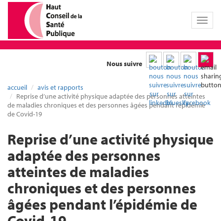
Toggl
naviga
Nous suivre
accueil
avis et rapports
Reprise d’une activité physique adaptée des personnes atteintes
de maladies chroniques et des personnes âgées pendant l’épidémie
de Covid-19
Reprise d’une activité physique
adaptée des personnes
atteintes de maladies
chroniques et des personnes
âgées pendant l’épidémie de
Covid-19