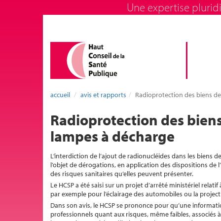
Une expertise pluridi
accueil
avis et rapports
Radioprotection des biens d
Radioprotection des bien
lampes à décharge
L’interdiction de l’ajout de radionucléides dans les biens 
l’objet de dérogations, en application des dispositions de l’
des risques sanitaires qu’elles peuvent présenter.
Le HCSP a été saisi sur un projet d’arrêté ministériel relati
par exemple pour l’éclairage des automobiles ou la proje
Dans son avis, le HCSP se prononce pour qu’une information
professionnels quant aux risques, même faibles, associés à