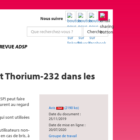
Nous suivre
Chercher
 REVUE
ADSP
t Thorium-232 dans les
SP) peut faire
ocurent au regard
Avis
(2190 ko)
Date du document :
ui sont utilisées
25/11/2019
Date de mise en ligne :
tilisateurs non-
20/07/2020
en cas de bris, à
Groupe de travail