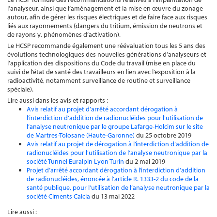
l’analyseur, ainsi que l’aménagement et la mise en œuvre du zonage
autour, afin de gérer les risques électriques et de faire face aux risques
liés aux rayonnements (dangers du tritium, émission de neutrons et
de rayons γ, phénomènes d’activation).
Le HCSP recommande également une réévaluation tous les 5 ans des
évolutions technologiques des nouvelles générations d’analyseurs et
l’application des dispositions du Code du travail (mise en place du
suivi de l’état de santé des travailleurs en lien avec l’exposition à la
radioactivité, notamment surveillance de routine et surveillance
spéciale).
Lire aussi dans les avis et rapports :
Avis relatif au projet d’arrêté accordant dérogation à
l’interdiction d’addition de radionucléides pour l’utilisation de
l’analyse neutronique par le groupe Lafarge-Holcim sur le site
de Martres-Tolosane (Haute-Garonne)
du 25 octobre 2019
Avis relatif au projet de dérogation à l’interdiction d’addition de
radionucléides pour l’utilisation de l’analyse neutronique par la
société Tunnel Euralpin Lyon Turin
du 2 mai 2019
Projet d’arrêté accordant dérogation à l’interdiction d’addition
de radionucléides, énoncée à l'article R. 1333-2 du code de la
santé publique, pour l’utilisation de l’analyse neutronique par la
société Ciments Calcia
du 13 mai 2022
Lire aussi :