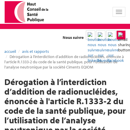
Toggl
naviga
Nous suivre
accueil
avis et rapports
Dérogation à l’interdiction d’addition de radionucléides, énoncée à
l'article R.1333-2 du code de la santé publique, pour l’utilisation de
l’analyse neutronique par la société Ciments EQIOM
Dérogation à l’interdiction
d’addition de radionucléides,
énoncée à l'article R.1333-2 du
code de la santé publique, pour
l’utilisation de l’analyse
neutronique par la société