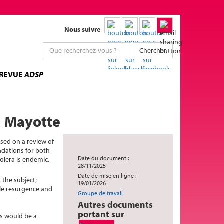
Nous suivre
Chercher
 REVUE
ADSP
n Mayotte
sed on a review of
ndations for both
Date du document :
olera is endemic.
28/11/2025
Date de mise en ligne :
 the subject;
19/01/2026
ble resurgence and
Groupe de travail
Autres documents
portant sur
is would be a