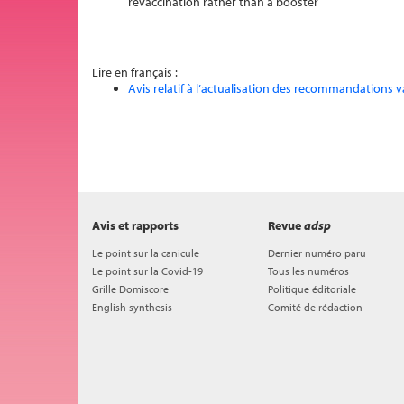
revaccination rather than a booster
Lire en français :
Avis relatif à l’actualisation des recommandations v
Avis et rapports
Revue
adsp
Le point sur la canicule
Dernier numéro paru
Le point sur la Covid-19
Tous les numéros
Grille Domiscore
Politique éditoriale
English synthesis
Comité de rédaction