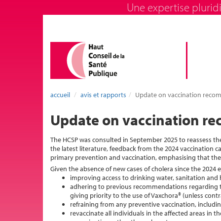
Une expertise pluridi
accueil
avis et rapports
Update on vaccination recom
Update on vaccination re
The HCSP was consulted in September 2025 to reassess the 
the latest literature, feedback from the 2024 vaccinatio
primary prevention and vaccination, emphasising that there 
Given the absence of new cases of cholera since the 202
improving access to drinking water, sanitation and
adhering to previous recommendations regarding th
giving priority to the use of Vaxchora® (unless contr
refraining from any preventive vaccination, includin
revaccinate all individuals in the affected areas in